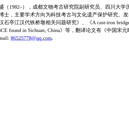
盛（1982–），成都文物考古研究院副研究员、四川大学
博士，主要学术方向为科技考古与文化遗产保护研究。发
亭江汉代铁桥墩相关问题研究》、《A cast-iron bridge p
96 BCE found in Sichuan, China》等，翻译论文有《中国
ail:
86525778@qq.com
.