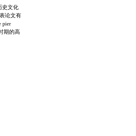
历史文化
表论文有
ier
宋元时期的高